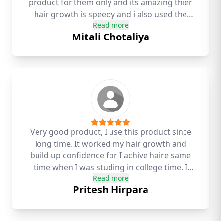
product for them only and its amazing thier
hair growth is speedy and i also used the
Read more
same i found it very usefull for hair growth
Mitali Chotaliya
and hairfall reduction
Very good product, I use this product since
long time. It worked my hair growth and
build up confidence for I achive haire same
time when I was studing in college time. I
Read more
personally recomend this product
Pritesh Hirpara