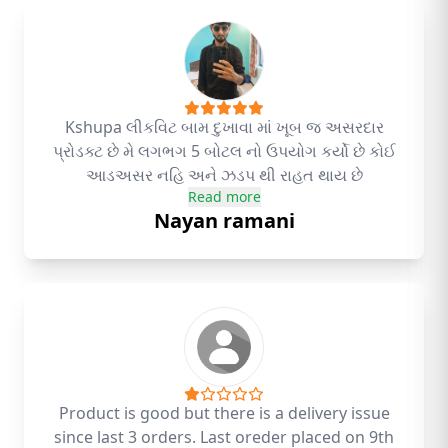
Kshupa લીકવિટ બામ દુખાવા માં ખૂબ જ અસરદાર
પ્રોડક્ટ છે મે લગભગ 5 બોટલ નો ઉપયોગ કર્યો છે કોઈ
આડઅસર નહિ અને ઝડપ થી રાહત થાય છે
Read more
Nayan ramani
Product is good but there is a delivery issue
since last 3 orders. Last oreder placed on 9th