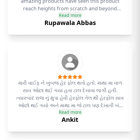
amazing products have seen this product
reach heights from scratch and beyond
Read more
simply amazing Using khsupa hairoil from
Rupawala Abbas
the very first day this guy posted on social
media from the very first batch and still
continuing.....
મારી વાઈફ ને ખુબજ હેર ફોલ થતો હતો. માથા મા વાળ
સાવ ઓછા થઈ ગયા હતા ટાલ દેખાવા લાગી હતી.
ત્યારબાદ રાજ નું ક્ષુપા હેવી હેરફોલ તેલ થી હેરફોલ સાવ
ઓછો થઈ ગયો અને માથા મા જે ટાલ પણ દેખાતી બંધ
Read more
થઈ ગઈ
Ankit