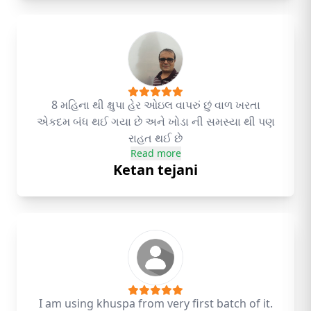
8 મહિના થી ક્ષુપા હેર ઓઇલ વાપરું છું વાળ ખરતા
એકદમ બંધ થઈ ગયા છે અને ખોડા ની સમસ્યા થી પણ
રાહત થઈ છે
Read more
Ketan tejani
I am using khuspa from very first batch of it.