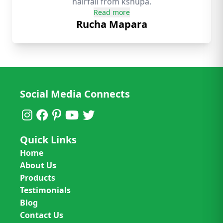
hairfall from kshupa.
Read more
Rucha Mapara
Social Media Connects
Quick Links
Home
About Us
Products
Testimonials
Blog
Contact Us