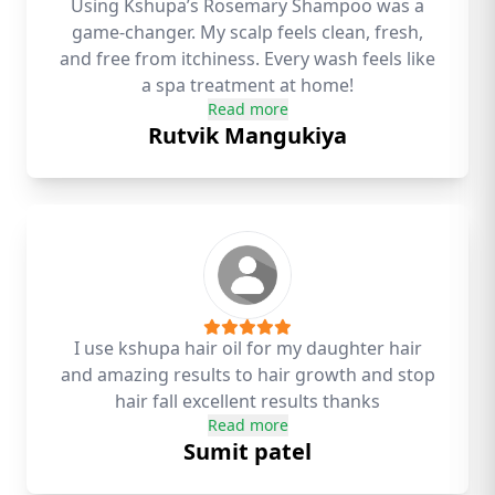
Using Kshupa’s Rosemary Shampoo was a
game-changer. My scalp feels clean, fresh,
and free from itchiness. Every wash feels like
a spa treatment at home!
Read more
Rutvik Mangukiya
I use kshupa hair oil for my daughter hair
and amazing results to hair growth and stop
hair fall excellent results thanks
Read more
Sumit patel