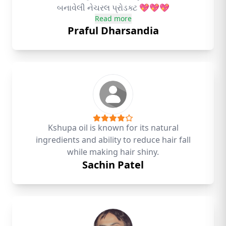
બનાવેલી નેચરલ પ્રોડક્ટ 💖💖💖
Read more
Praful Dharsandia
Kshupa oil is known for its natural
ingredients and ability to reduce hair fall
while making hair shiny.
Sachin Patel